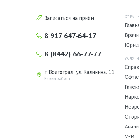
Записаться на приём
СТРАН
Главн
8 917 647-64-17
Врачи
Юрид
8 (8442) 66-77-77
УСЛУГИ
Справ
г. Волгоград, ул. Калинина, 11
Офта
Режим работы
Гинек
Нарко
Невр
Отори
Анали
УЗИ