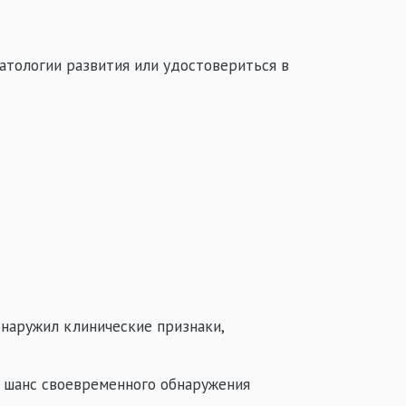
атологии развития или удостовериться в
бнаружил клинические признаки,
 шанс своевременного обнаружения