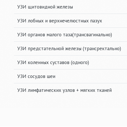
УЗИ щитовидной железы
УЗИ лобных и верхнечелюстных пазух
УЗИ органов малого таза(трансвагинально)
УЗИ предстательной железы (трансректально)
УЗИ коленных суставов (одного)
УЗИ сосудов шеи
УЗИ лимфатических узлов + мягких тканей