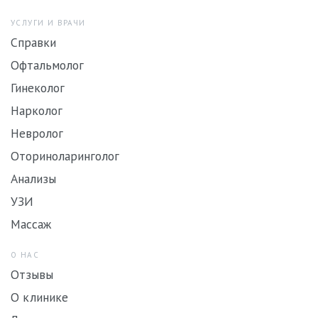
УСЛУГИ И ВРАЧИ
Справки
Офтальмолог
Гинеколог
Нарколог
Невролог
Оториноларинголог
Анализы
УЗИ
Массаж
О НАС
Отзывы
О клинике