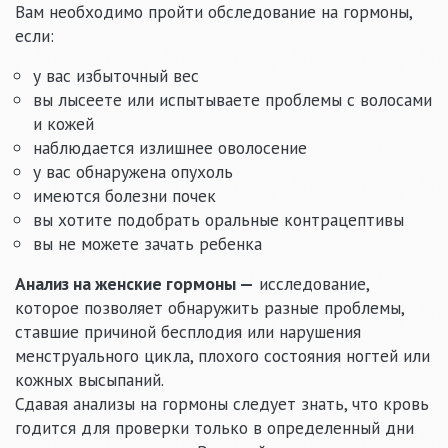
Вам необходимо пройти обследование на гормоны,
если:
у вас избыточный вес
вы лысеете или испытываете проблемы с волосами
и кожей
наблюдается излишнее оволосение
у вас обнаружена опухоль
имеются болезни почек
вы хотите подобрать оральные контрацептивы
вы не можете зачать ребенка
Анализ на женские гормоны —
исследование,
которое позволяет обнаружить разные проблемы,
ставшие причиной бесплодия или нарушения
менструального цикла, плохого состояния ногтей или
кожных высыпаний.
Сдавая анализы на гормоны следует знать, что кровь
годится для проверки только в определенный дни