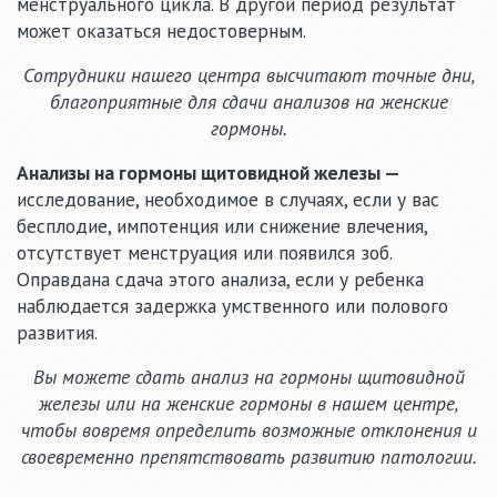
менструального цикла. В другой период результат
может оказаться недостоверным.
Сотрудники нашего центра высчитают точные дни,
благоприятные для сдачи анализов на женские
гормоны.
Анализы на гормоны щитовидной железы —
исследование, необходимое в случаях, если у вас
бесплодие, импотенция или снижение влечения,
отсутствует менструация или появился зоб.
Оправдана сдача этого анализа, если у ребенка
наблюдается задержка умственного или полового
развития.
Вы можете сдать анализ на гормоны щитовидной
железы или на женские гормоны в нашем центре,
чтобы вовремя определить возможные отклонения и
своевременно препятствовать развитию патологии.