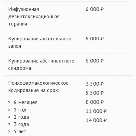
Инфузионная
6 000
дезинтоксикационная
терапия
Купирование алкогольного
6 000
запоя
Купирование абстинентного
6 000
синдрома
Психофармакологическое
3 500
кодирование на срок:
5 500
8 000
6 месяцев
1 год
11 000
2 года
14 000
3 года
5 лет