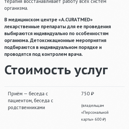
терапия восстанавливает работу всех систем
организма.
В медицинском центре «A.CURATMED»
лекарственные препараты для ее проведения
выбираются индивидуально по особенностям
организма. Детоксикационные мероприятия
подбираются в индивидуальном порядке и
проводятся под контролем врача.
Стоимость услуг
Приём — беседа с
750
пациентом, беседа с
(владельцам
родственниками
«Персональной
карты»
600
)