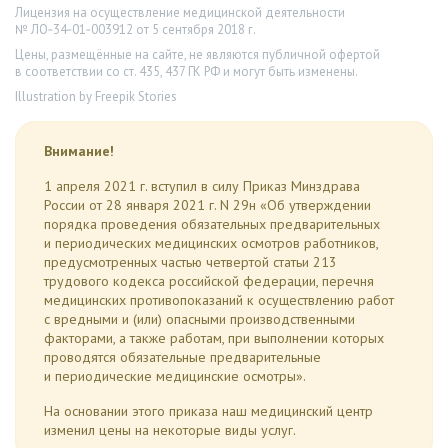
Лицензия на осуществление медицинской деятельности
№ ЛО‑34‑01‑003912 от 5 сентября 2018 г.
Цены, размещённые на сайте, не являются публичной офертой
в соответствии со ст. 435, 437 ГК РФ и могут быть изменены.
Illustration by Freepik Stories
Внимание!
1 апреля 2021 г. вступил в силу Приказ Минздрава
России от 28 января 2021 г. N 29н «Об утверждении
порядка проведения обязательных предварительных
и периодических медицинских осмотров работников,
предусмотренных частью четвертой статьи 213
трудового кодекса российской федерации, перечня
медицинских противопоказаний к осуществлению работ
с вредными и (или) опасными производственными
факторами, а также работам, при выполнении которых
проводятся обязательные предварительные
и периодические медицинские осмотры».
На основании этого приказа наш медицинский центр
изменил цены на некоторые виды услуг.