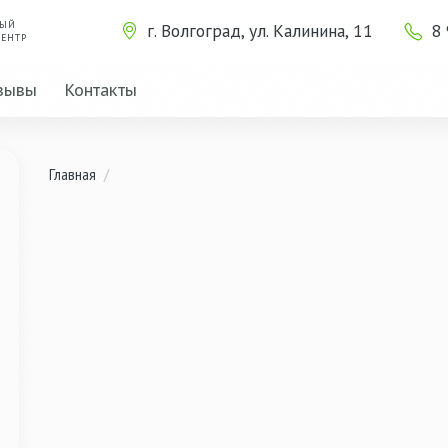
НЫЙ
г. Волгоград, ул. Калинина, 11
8
ЕНТР
зывы
Контакты
Главная
/