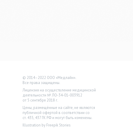
© 2014–2022 ООО «Медлайн».
Все права защищены.
Лицензия на осуществление медицинской
деятельности № ЛО‑34‑01‑003912
от 5 сентября 2018 г.
Цены, размещённые на сайте, не являются
публичной офертой в соответствии со
ст. 435, 437 ГК РФ и могут быть изменены.
Illustration by Freepik Stories