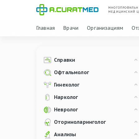
МНОГОПРОФИЛЬ
МЕДИЦИНСКИЙ Ц
Главная
Врачи
Организациям
От
Справки
Офтальмолог
Гинеколог
Нарколог
Невролог
Оториноларинголог
Анализы