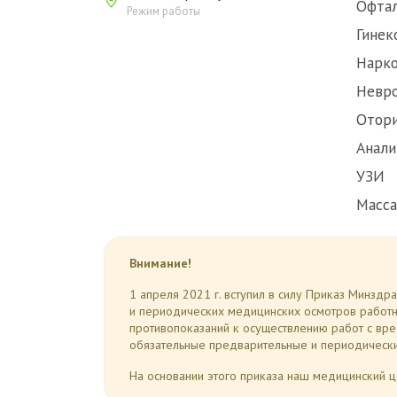
Офта
Режим работы
Гинек
Нарко
Невр
Отори
Анали
УЗИ
Масс
Внимание!
1 апреля 2021 г. вступил в силу Приказ Минзд
и периодических медицинских осмотров работн
противопоказаний к осуществлению работ с вре
обязательные предварительные и периодическ
На основании этого приказа наш медицинский ц