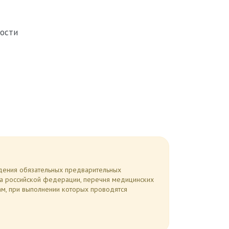
ости
ведения обязательных предварительных
са российской федерации, перечня медицинских
ам, при выполнении которых проводятся