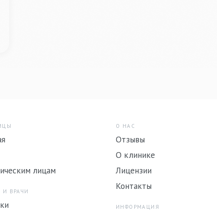
ИЦЫ
О НАС
ая
Отзывы
О клинике
ическим лицам
Лицензии
Контакты
 И ВРАЧИ
ки
ИНФОРМАЦИЯ