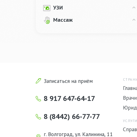
УЗИ
Массаж
Записаться на приём
СТРАН
Главн
8 917 647-64-17
Врачи
Юрид
8 (8442) 66-77-77
УСЛУГИ
Справ
г. Волгоград, ул. Калинина, 11