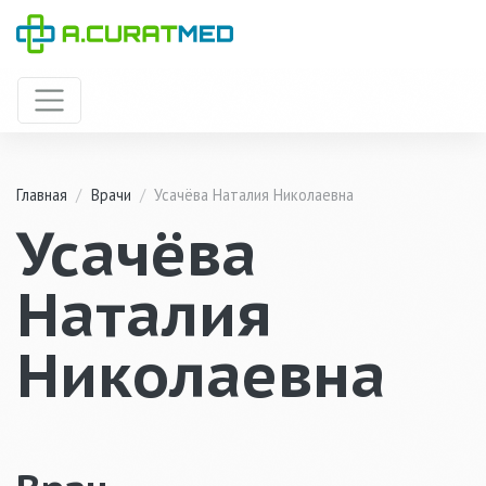
Главная
/
Врачи
/
Усачёва Наталия Николаевна
Усачёва
Наталия
Николаевна