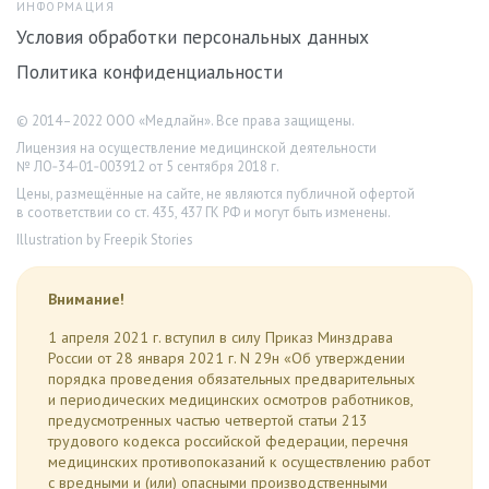
ИНФОРМАЦИЯ
Условия обработки персональных данных
Политика конфиденциальности
© 2014–2022 ООО «Медлайн». Все права защищены.
Лицензия на осуществление медицинской деятельности
№ ЛО‑34‑01‑003912 от 5 сентября 2018 г.
Цены, размещённые на сайте, не являются публичной офертой
в соответствии со ст. 435, 437 ГК РФ и могут быть изменены.
Illustration by Freepik Stories
Внимание!
1 апреля 2021 г. вступил в силу Приказ Минздрава
России от 28 января 2021 г. N 29н «Об утверждении
порядка проведения обязательных предварительных
и периодических медицинских осмотров работников,
предусмотренных частью четвертой статьи 213
трудового кодекса российской федерации, перечня
медицинских противопоказаний к осуществлению работ
с вредными и (или) опасными производственными