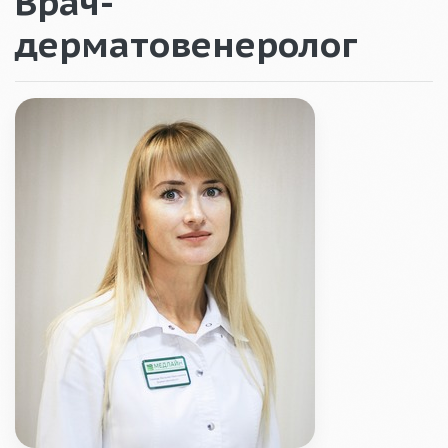
Врач-
дерматовенеролог